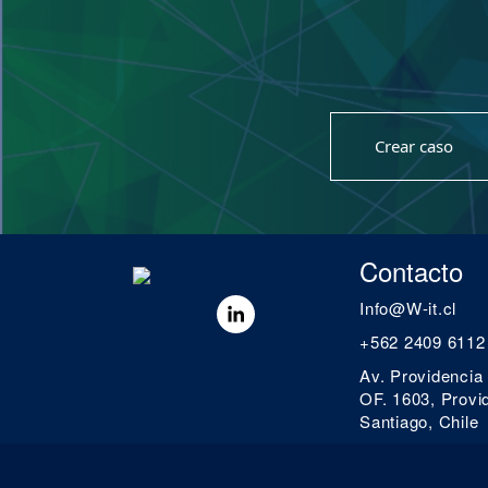
Crear caso
Contacto
Info@W-it.cl
+562 2409 6112
Av. Providencia
OF. 1603, Provi
Santiago, Chile