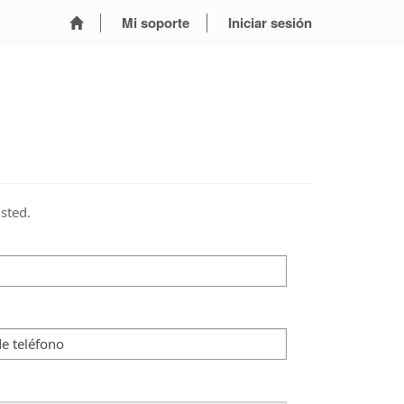
Mi soporte
Iniciar sesión
sted.